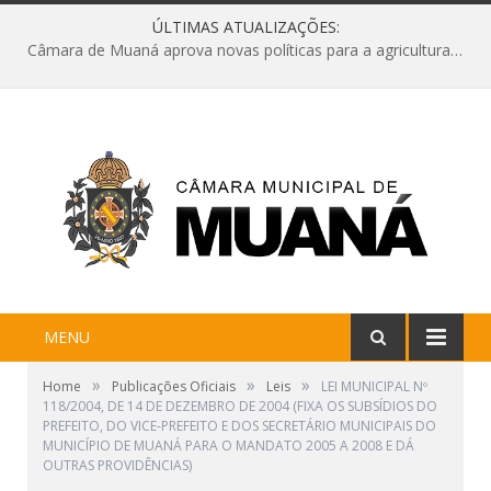
ÚLTIMAS ATUALIZAÇÕES:
Câmara de Muaná aprova novas políticas para a agricultura e solicita reforma da Ponte do Reduto
MENU
»
»
»
Home
Publicações Oficiais
Leis
LEI MUNICIPAL Nº
118/2004, DE 14 DE DEZEMBRO DE 2004 (FIXA OS SUBSÍDIOS DO
PREFEITO, DO VICE-PREFEITO E DOS SECRETÁRIO MUNICIPAIS DO
MUNICÍPIO DE MUANÁ PARA O MANDATO 2005 A 2008 E DÁ
OUTRAS PROVIDÊNCIAS)