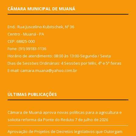
CÂMARA MUNICIPAL DE MUANÁ
End.: Rua Juscelino Kubitschek, Nº 36
Centro - Muaná - PA
CEP: 68825-000
Fone: (91) 99183-1136
Horário de atendimento: 08:00 às 13:00-Segunda / Sexta
Dias de Sessões Ordinárias: 4 Sessões por Mês, 4ª e 5ª feiras
E-mail: camara.muana@yahoo.com.br
ÚLTIMAS PUBLICAÇÕES
Câmara de Muaná aprova novas políticas para a agricultura e
solicita reforma da Ponte do Reduto
7 de julho de 2026
Aprovação de Projetos de Decretos legislativos que Outorgam