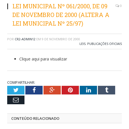
LEI MUNICIPAL Nº 061/2000, DE 09
0
DE NOVEMBRO DE 2000 (ALTERA A
LEI MUNICIPAL Nº 25/97)
POR
CR2-ADMIN12
EM
9 DE NOVEMBRO DE 2000
LEIS
,
PUBLICAÇÕES OFICIAIS
Clique aqui para visualizar
COMPARTILHAR:
Twitter
Facebook
Google+
Pinterest
LinkedIn
Tumblr
Email
CONTEÚDO RELACIONADO