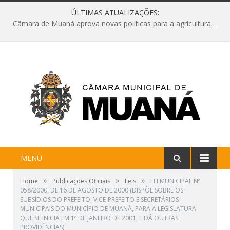
ÚLTIMAS ATUALIZAÇÕES:
Câmara de Muaná aprova novas políticas para a agricultura e solicita reforma da Ponte do Reduto
MENU
»
»
»
Home
Publicações Oficiais
Leis
LEI MUNICIPAL Nº
058/2000, DE 16 DE AGOSTO DE 2000 (DISPÕE SOBRE OS
SUBSÍDIOS DO PREFEITO, VICE-PREFEITO E SECRETÁRIOS
MUNICIPAIS DO MUNICÍPIO DE MUANÁ, PARA A LEGISLATURA
QUE SE INICIA EM 1º DE JANEIRO DE 2001, E DÁ OUTRAS
PROVIDÊNCIAS)