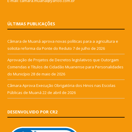
E-mail: camara.muana@yahoo.com.br
ÚLTIMAS PUBLICAÇÕES
Câmara de Muaná aprova novas políticas para a agricultura e
solicita reforma da Ponte do Reduto
7 de julho de 2026
Aprovação de Projetos de Decretos legislativos que Outorgam
Comendas e Títulos de Cidadão Muanense para Personalidades
do Município
28 de maio de 2026
Câmara Aprova Execução Obrigatória dos Hinos nas Escolas
Públicas de Muaná
22 de abril de 2026
DESENVOLVIDO POR CR2