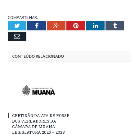
COMPARTILHAR:
Twitter
Facebook
Google+
Pinterest
LinkedIn
Tumblr
Email
CONTEÚDO RELACIONADO
CERTIDÃO DA ATA DE POSSE
DOS VEREADORES DA
CÂMARA DE MUANÁ
LEGISLATURA 2025 – 2028