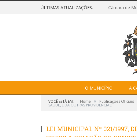
ÚLTIMAS ATUALIZAÇÕES:
O MUNICÍPIO
A 
»
VOCÊ ESTÁ EM:
Home
Publicações Oficiais
SAÚDE, E DÁ OUTRAS PROVIDÊNCIAS)
LEI MUNICIPAL Nº 021/1997, 