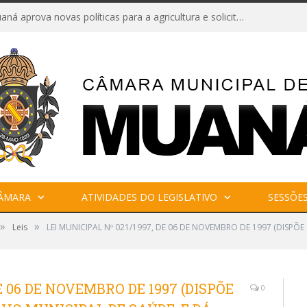
Câmara de Muaná aprova novas políticas para a agricultura e solicita reforma da Ponte do Reduto
CÂMARA
ATIVIDADES DO LEGISLATIVO
SESSÕE
»
»
Leis
LEI MUNICIPAL Nº 021/1997, DE 06 DE NOVEMBRO DE 1997 (DISP
DE 06 DE NOVEMBRO DE 1997 (DISPÕE
0