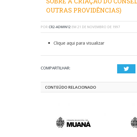
SOBRE A CRIAÇÃO DO CONSEL
OUTRAS PROVIDÊNCIAS)
POR
CR2-ADMIN12
EM
21 DE NOVEMBRO DE 1997
Clique aqui para visualizar
COMPARTILHAR:
Twi
CONTEÚDO RELACIONADO