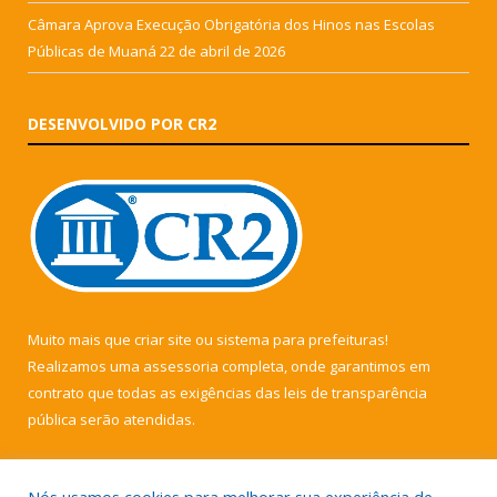
Câmara Aprova Execução Obrigatória dos Hinos nas Escolas
Públicas de Muaná
22 de abril de 2026
DESENVOLVIDO POR CR2
Muito mais que
criar site
ou
sistema para prefeituras
!
Realizamos uma
assessoria
completa, onde garantimos em
contrato que todas as exigências das
leis de transparência
pública
serão atendidas.
Conheça o
PNTP
e o
Radar da Transparência Pública