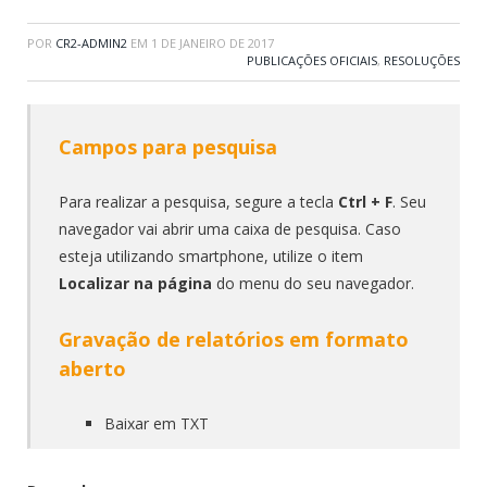
POR
CR2-ADMIN2
EM
1 DE JANEIRO DE 2017
PUBLICAÇÕES OFICIAIS
,
RESOLUÇÕES
Campos para pesquisa
Para realizar a pesquisa, segure a tecla
Ctrl + F
. Seu
navegador vai abrir uma caixa de pesquisa. Caso
esteja utilizando smartphone, utilize o item
Localizar na página
do menu do seu navegador.
Gravação de relatórios em formato
aberto
Baixar em TXT