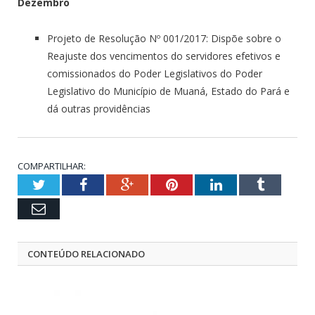
Dezembro
Projeto de Resolução Nº 001/2017
: Dispõe sobre o
Reajuste dos vencimentos do servidores efetivos e
comissionados do Poder Legislativos do Poder
Legislativo do Município de Muaná, Estado do Pará e
dá outras providências
COMPARTILHAR:
Twitter
Facebook
Google+
Pinterest
LinkedIn
Tumblr
Email
CONTEÚDO RELACIONADO