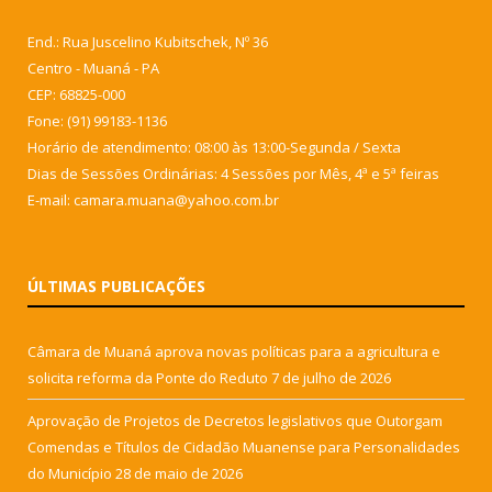
End.: Rua Juscelino Kubitschek, Nº 36
Centro - Muaná - PA
CEP: 68825-000
Fone: (91) 99183-1136
Horário de atendimento: 08:00 às 13:00-Segunda / Sexta
Dias de Sessões Ordinárias: 4 Sessões por Mês, 4ª e 5ª feiras
E-mail: camara.muana@yahoo.com.br
ÚLTIMAS PUBLICAÇÕES
Câmara de Muaná aprova novas políticas para a agricultura e
solicita reforma da Ponte do Reduto
7 de julho de 2026
Aprovação de Projetos de Decretos legislativos que Outorgam
Comendas e Títulos de Cidadão Muanense para Personalidades
do Município
28 de maio de 2026