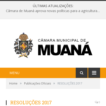
ÚLTIMAS ATUALIZAÇÕES:
Câmara de Muaná aprova novas políticas para a agricultura e solicita reforma da Ponte do Reduto
MENU
»
»
Home
Publicações Oficiais
RESOLUÇÕES 2017
RESOLUÇÕES 2017
0