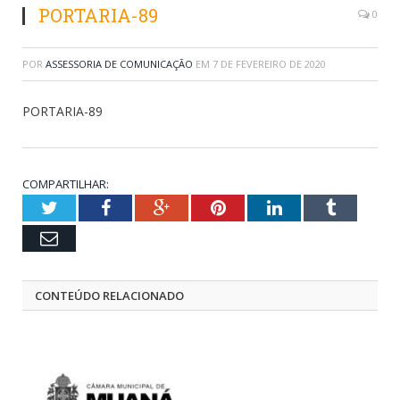
PORTARIA-89
0
POR
ASSESSORIA DE COMUNICAÇÃO
EM
7 DE FEVEREIRO DE 2020
PORTARIA-89
COMPARTILHAR:
Twitter
Facebook
Google+
Pinterest
LinkedIn
Tumblr
Email
CONTEÚDO RELACIONADO