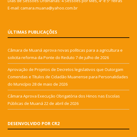
Dias de Sessões Ordinárias: 4 Sessões por Mês, 4ª e 5ª feiras
E-mail: camara.muana@yahoo.com.br
ÚLTIMAS PUBLICAÇÕES
Câmara de Muaná aprova novas políticas para a agricultura e
solicita reforma da Ponte do Reduto
7 de julho de 2026
Aprovação de Projetos de Decretos legislativos que Outorgam
Comendas e Títulos de Cidadão Muanense para Personalidades
do Município
28 de maio de 2026
Câmara Aprova Execução Obrigatória dos Hinos nas Escolas
Públicas de Muaná
22 de abril de 2026
DESENVOLVIDO POR CR2