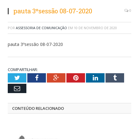
pauta 3ºsessão 08-07-2020
0
POR
ASSESSORIA DE COMUNICAÇÃO
EM
10 DE NOVEMBRO DE 2020
pauta 3ºsessão 08-07-2020
COMPARTILHAR:
Twitter
Facebook
Google+
Pinterest
LinkedIn
Tumblr
Email
CONTEÚDO RELACIONADO