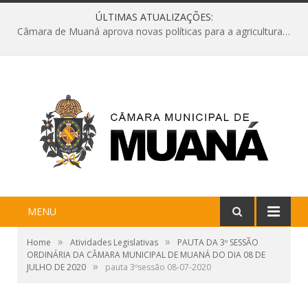
ÚLTIMAS ATUALIZAÇÕES:
Câmara de Muaná aprova novas políticas para a agricultura e solicita reforma da Ponte do Reduto
MENU
»
»
Home
Atividades Legislativas
PAUTA DA 3º SESSÃO
ORDINÁRIA DA CÂMARA MUNICIPAL DE MUANÁ DO DIA 08 DE
»
JULHO DE 2020
pauta 3ºsessão 08-07-2020