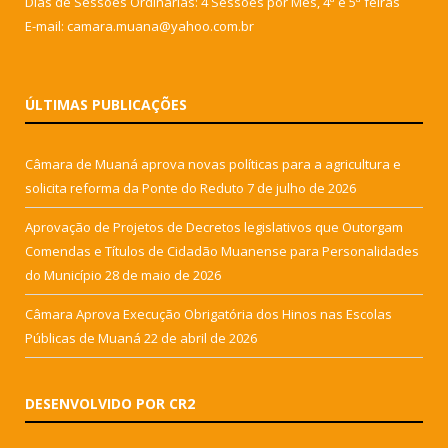
Dias de Sessões Ordinárias: 4 Sessões por Mês, 4ª e 5ª feiras
E-mail: camara.muana@yahoo.com.br
ÚLTIMAS PUBLICAÇÕES
Câmara de Muaná aprova novas políticas para a agricultura e
solicita reforma da Ponte do Reduto
7 de julho de 2026
Aprovação de Projetos de Decretos legislativos que Outorgam
Comendas e Títulos de Cidadão Muanense para Personalidades
do Município
28 de maio de 2026
Câmara Aprova Execução Obrigatória dos Hinos nas Escolas
Públicas de Muaná
22 de abril de 2026
DESENVOLVIDO POR CR2