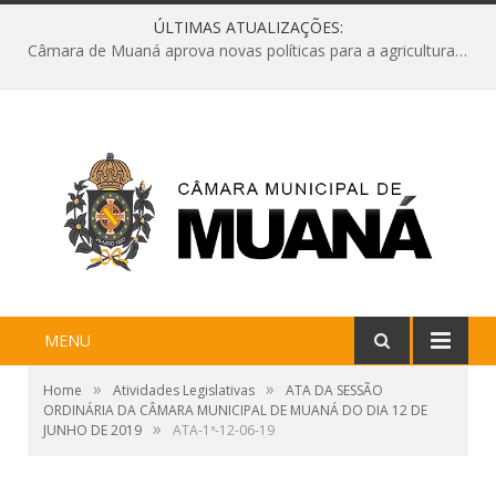
ÚLTIMAS ATUALIZAÇÕES:
Câmara de Muaná aprova novas políticas para a agricultura e solicita reforma da Ponte do Reduto
MENU
»
»
Home
Atividades Legislativas
ATA DA SESSÃO
ORDINÁRIA DA CÂMARA MUNICIPAL DE MUANÁ DO DIA 12 DE
»
JUNHO DE 2019
ATA-1ª-12-06-19