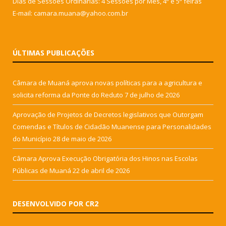
Dias de Sessões Ordinárias: 4 Sessões por Mês, 4ª e 5ª feiras
E-mail: camara.muana@yahoo.com.br
ÚLTIMAS PUBLICAÇÕES
Câmara de Muaná aprova novas políticas para a agricultura e
solicita reforma da Ponte do Reduto
7 de julho de 2026
Aprovação de Projetos de Decretos legislativos que Outorgam
Comendas e Títulos de Cidadão Muanense para Personalidades
do Município
28 de maio de 2026
Câmara Aprova Execução Obrigatória dos Hinos nas Escolas
Públicas de Muaná
22 de abril de 2026
DESENVOLVIDO POR CR2