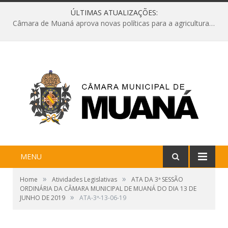
ÚLTIMAS ATUALIZAÇÕES:
Câmara de Muaná aprova novas políticas para a agricultura e solicita reforma da Ponte do Reduto
MENU
»
»
Home
Atividades Legislativas
ATA DA 3ª SESSÃO
ORDINÁRIA DA CÂMARA MUNICIPAL DE MUANÁ DO DIA 13 DE
»
JUNHO DE 2019
ATA-3ª-13-06-19