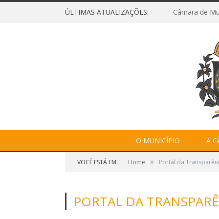
ÚLTIMAS ATUALIZAÇÕES:
O MUNICÍPIO
A 
»
VOCÊ ESTÁ EM:
Home
Portal da Transparên
PORTAL DA TRANSPARÊ