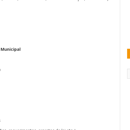
 Municipal
)
s