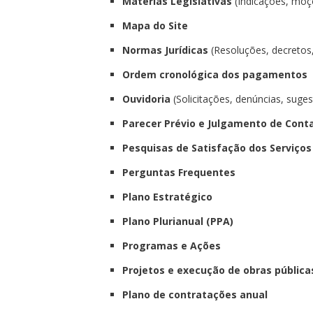
Matérias Legislativas
(Indicações, moçõ
Mapa do Site
Normas Jurídicas
(Resoluções, decretos, l
Ordem cronológica dos pagamentos
Ouvidoria
(Solicitações, denúncias, suge
Parecer Prévio e Julgamento de Cont
Pesquisas de Satisfação dos Serviços
Perguntas Frequentes
Plano Estratégico
Plano Plurianual (PPA)
Programas e Ações
Projetos e execução de obras pública
Plano de contratações anual