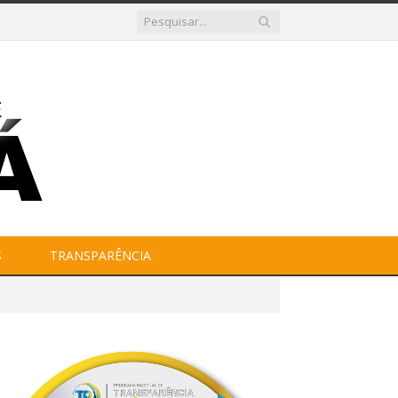
S
TRANSPARÊNCIA