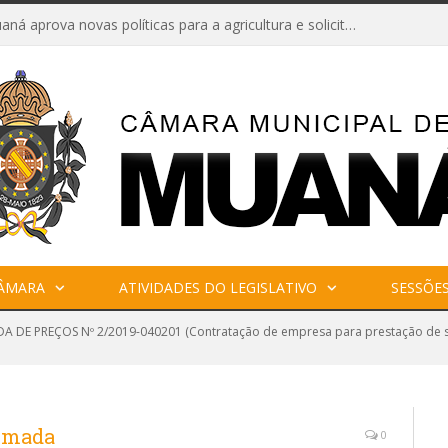
Câmara de Muaná aprova novas políticas para a agricultura e solicita reforma da Ponte do Reduto
CÂMARA
ATIVIDADES DO LEGISLATIVO
SESSÕE
 DE PREÇOS Nº 2/2019-040201 (Contratação de empresa para prestação de ser
tomada
0