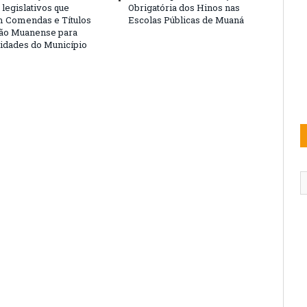
legislativos que
Obrigatória dos Hinos nas
 Comendas e Títulos
Escolas Públicas de Muaná
ão Muanense para
idades do Município