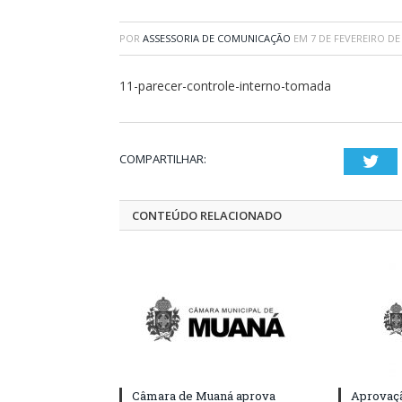
POR
ASSESSORIA DE COMUNICAÇÃO
EM
7 DE FEVEREIRO DE
11-parecer-controle-interno-tomada
COMPARTILHAR:
Twi
CONTEÚDO RELACIONADO
Câmara de Muaná aprova
Aprovaçã