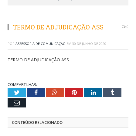
TERMO DE ADJUDICAÇÃO ASS
0
POR
ASSESSORIA DE COMUNICAÇÃO
EM
30 DE JUNHO DE 2020
TERMO DE ADJUDICAÇÃO ASS
COMPARTILHAR:
Twitter
Facebook
Google+
Pinterest
LinkedIn
Tumblr
Email
CONTEÚDO RELACIONADO