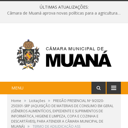
ÚLTIMAS ATUALIZAÇÕES:
Câmara de Muaná aprova novas políticas para a agricultura e solicita reforma da Ponte do Reduto
MENU
»
»
Home
Licitações
PREGÃO PRESENCIAL Nº 9/2020-
250301-SRP (AQUISIÇÃO DE MATERIAIS DE CONSUMO EM GERAL
(GÊNEROS ALIMENTÍCIOS, EXPEDIENTE E SUPRIMENTOS DE
INFORMÁTICA, HIGIENE E LIMPEZA, COPA E COZINHA E
DESCARTÁVEIS), PARA ATENDER A CÂMARA MUNICIPAL DE
»
MUANÁ)
TERMO DE ADJUDICAÇÃO ASS