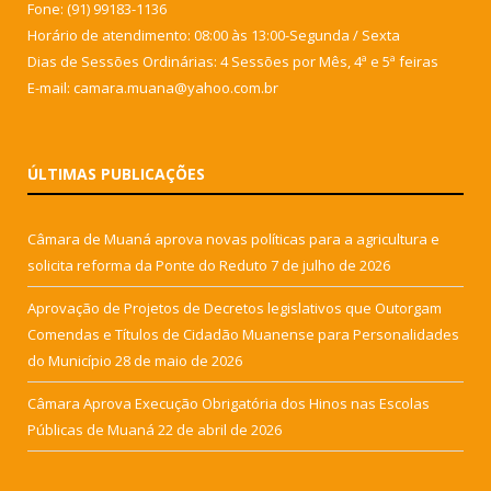
Fone: (91) 99183-1136
Horário de atendimento: 08:00 às 13:00-Segunda / Sexta
Dias de Sessões Ordinárias: 4 Sessões por Mês, 4ª e 5ª feiras
E-mail: camara.muana@yahoo.com.br
ÚLTIMAS PUBLICAÇÕES
Câmara de Muaná aprova novas políticas para a agricultura e
solicita reforma da Ponte do Reduto
7 de julho de 2026
Aprovação de Projetos de Decretos legislativos que Outorgam
Comendas e Títulos de Cidadão Muanense para Personalidades
do Município
28 de maio de 2026
Câmara Aprova Execução Obrigatória dos Hinos nas Escolas
Públicas de Muaná
22 de abril de 2026