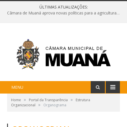
ÚLTIMAS ATUALIZAÇÕES:
Câmara de Muaná aprova novas políticas para a agricultura e solicita reforma da Ponte do Reduto
MENU
»
»
Home
Portal da Transparência
Estrutura
»
Organizacional
Organograma