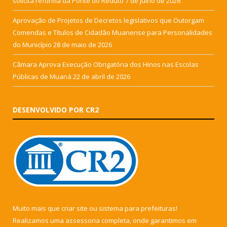
solicita reforma da Ponte do Reduto
7 de julho de 2026
Aprovação de Projetos de Decretos legislativos que Outorgam
Comendas e Títulos de Cidadão Muanense para Personalidades
do Município
28 de maio de 2026
Câmara Aprova Execução Obrigatória dos Hinos nas Escolas
Públicas de Muaná
22 de abril de 2026
DESENVOLVIDO POR CR2
Muito mais que
criar site
ou
sistema para prefeituras
!
Realizamos uma
assessoria
completa, onde garantimos em