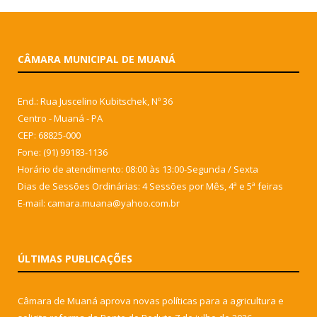
CÂMARA MUNICIPAL DE MUANÁ
End.: Rua Juscelino Kubitschek, Nº 36
Centro - Muaná - PA
CEP: 68825-000
Fone: (91) 99183-1136
Horário de atendimento: 08:00 às 13:00-Segunda / Sexta
Dias de Sessões Ordinárias: 4 Sessões por Mês, 4ª e 5ª feiras
E-mail: camara.muana@yahoo.com.br
ÚLTIMAS PUBLICAÇÕES
Câmara de Muaná aprova novas políticas para a agricultura e