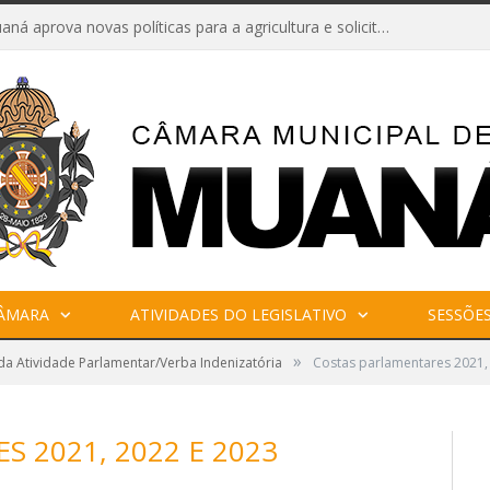
Câmara de Muaná aprova novas políticas para a agricultura e solicita reforma da Ponte do Reduto
CÂMARA
ATIVIDADES DO LEGISLATIVO
SESSÕE
»
 da Atividade Parlamentar/Verba Indenizatória
Costas parlamentares 2021,
 2021, 2022 E 2023