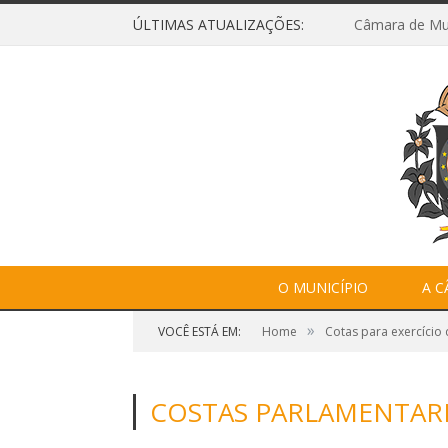
ÚLTIMAS ATUALIZAÇÕES:
O MUNICÍPIO
A 
»
VOCÊ ESTÁ EM:
Home
Cotas para exercício
COSTAS PARLAMENTARES