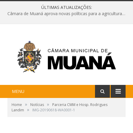
ÚLTIMAS ATUALIZAÇÕES:
Câmara de Muaná aprova novas políticas para a agricultura e solicita reforma da Ponte do Reduto
MENU
»
»
Home
Notícias
Parceria CMM e Hosp. Rodrigues
»
Landim
IMG-20190618-WA0001-1