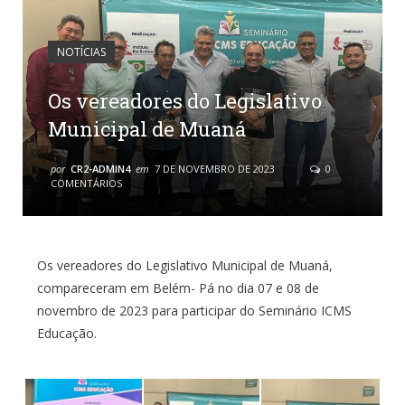
NOTÍCIAS
Os vereadores do Legislativo
Municipal de Muaná
por
CR2-ADMIN4
em
7 DE NOVEMBRO DE 2023
0
COMENTÁRIOS
Os vereadores do Legislativo Municipal de Muaná,
compareceram em Belém- Pá no dia 07 e 08 de
novembro de 2023 para participar do Seminário ICMS
Educação.