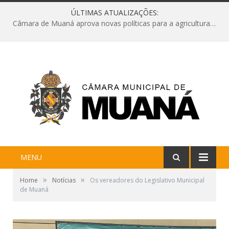
ÚLTIMAS ATUALIZAÇÕES:
Câmara de Muaná aprova novas políticas para a agricultura e solicita reforma da Ponte do Reduto
MENU
»
»
Home
Notícias
Os vereadores do Legislativo Municipal
de Muaná