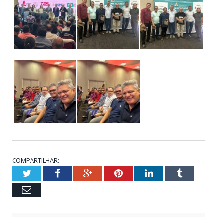
COMPARTILHAR:
Twitter
Facebook
Google+
Pinterest
LinkedIn
Tumblr
Email