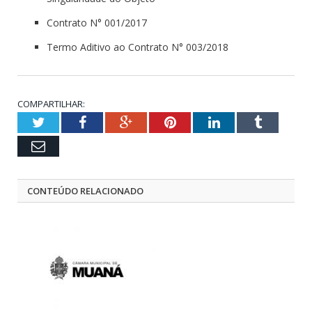
Contrato N° 001/2017
Termo Aditivo ao Contrato N° 003/2018
COMPARTILHAR:
Twitter
Facebook
Google+
Pinterest
LinkedIn
Tumblr
Email
CONTEÚDO RELACIONADO