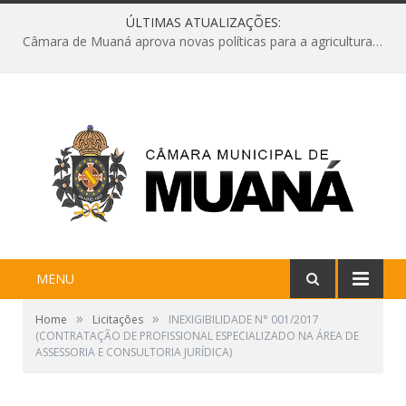
ÚLTIMAS ATUALIZAÇÕES:
Câmara de Muaná aprova novas políticas para a agricultura e solicita reforma da Ponte do Reduto
MENU
»
»
Home
Licitações
INEXIGIBILIDADE N° 001/2017
(CONTRATAÇÃO DE PROFISSIONAL ESPECIALIZADO NA ÁREA DE
ASSESSORIA E CONSULTORIA JURÍDICA)