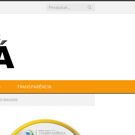
S
TRANSPARÊNCIA
20-WA0369