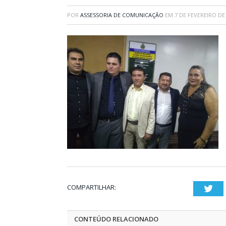
POR
ASSESSORIA DE COMUNICAÇÃO
EM
7 DE FEVEREIRO DE
COMPARTILHAR:
Twi
CONTEÚDO RELACIONADO