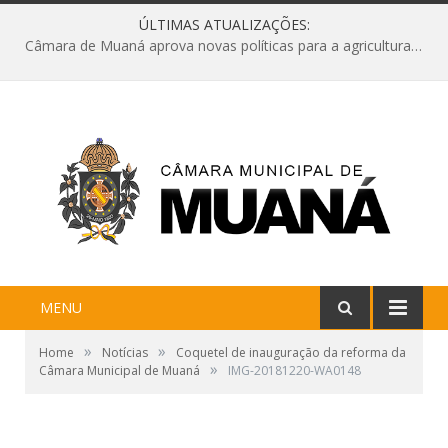
ÚLTIMAS ATUALIZAÇÕES:
Câmara de Muaná aprova novas políticas para a agricultura e solicita reforma da Ponte do Reduto
MENU
»
»
Home
Notícias
Coquetel de inauguração da reforma da
»
Câmara Municipal de Muaná
IMG-20181220-WA0148