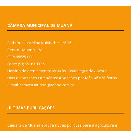
CÂMARA MUNICIPAL DE MUANÁ
End.: Rua Juscelino Kubitschek, Nº 36
Centro - Muaná - PA
CEP: 68825-000
Fone: (91) 99183-1136
Horário de atendimento: 08:00 às 13:00-Segunda / Sexta
Dias de Sessões Ordinárias: 4 Sessões por Mês, 4ª e 5ª feiras
E-mail: camara.muana@yahoo.com.br
ÚLTIMAS PUBLICAÇÕES
Câmara de Muaná aprova novas políticas para a agricultura e