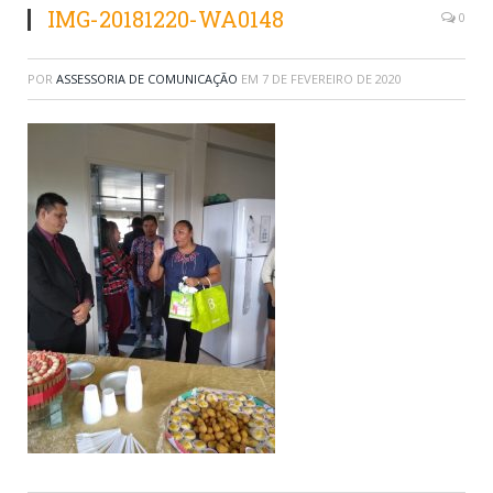
IMG-20181220-WA0148
0
POR
ASSESSORIA DE COMUNICAÇÃO
EM
7 DE FEVEREIRO DE 2020