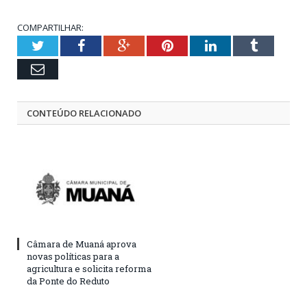
COMPARTILHAR:
Twitter
Facebook
Google+
Pinterest
LinkedIn
Tumblr
Email
CONTEÚDO RELACIONADO
Câmara de Muaná aprova
novas políticas para a
agricultura e solicita reforma
da Ponte do Reduto