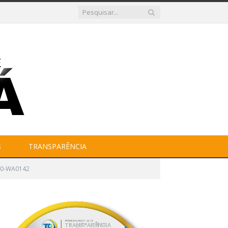
S
TRANSPARÊNCIA
20-WA0142