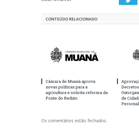
Twi
CONTEÚDO RELACIONADO
Câmara de Muaná aprova
Aprovaçã
novas políticas para a
Decretos 
agricultura e solicita reforma da
Outorgam
Ponte do Reduto
de Cidad
Personal
Os comentários estão fechados.