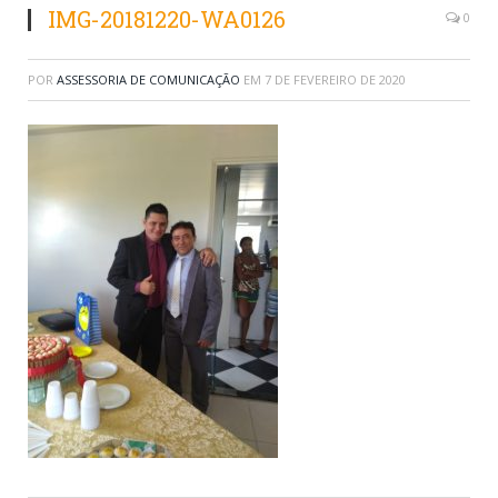
IMG-20181220-WA0126
0
POR
ASSESSORIA DE COMUNICAÇÃO
EM
7 DE FEVEREIRO DE 2020