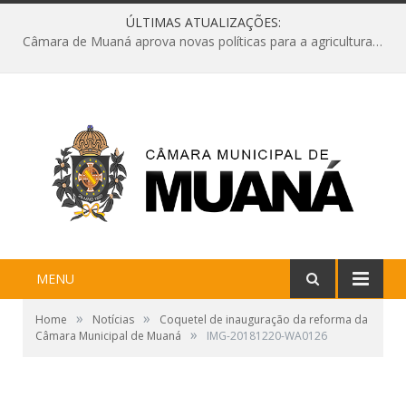
ÚLTIMAS ATUALIZAÇÕES:
Câmara de Muaná aprova novas políticas para a agricultura e solicita reforma da Ponte do Reduto
MENU
»
»
Home
Notícias
Coquetel de inauguração da reforma da
»
Câmara Municipal de Muaná
IMG-20181220-WA0126