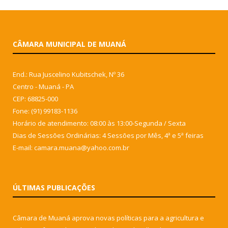
CÂMARA MUNICIPAL DE MUANÁ
End.: Rua Juscelino Kubitschek, Nº 36
Centro - Muaná - PA
CEP: 68825-000
Fone: (91) 99183-1136
Horário de atendimento: 08:00 às 13:00-Segunda / Sexta
Dias de Sessões Ordinárias: 4 Sessões por Mês, 4ª e 5ª feiras
E-mail: camara.muana@yahoo.com.br
ÚLTIMAS PUBLICAÇÕES
Câmara de Muaná aprova novas políticas para a agricultura e