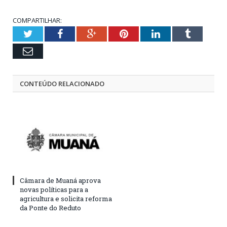
COMPARTILHAR:
Twitter
Facebook
Google+
Pinterest
LinkedIn
Tumblr
Email
CONTEÚDO RELACIONADO
Câmara de Muaná aprova
novas políticas para a
agricultura e solicita reforma
da Ponte do Reduto