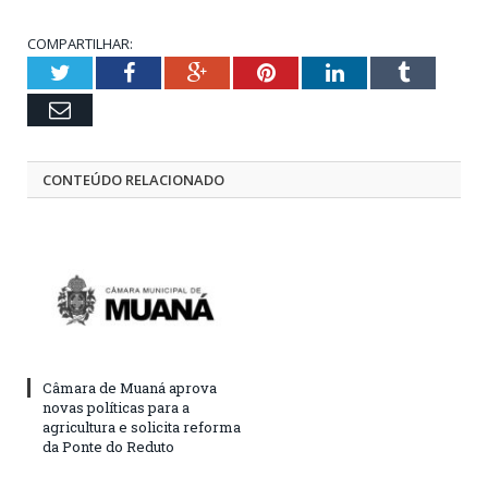
COMPARTILHAR:
Twitter
Facebook
Google+
Pinterest
LinkedIn
Tumblr
Email
CONTEÚDO RELACIONADO
Câmara de Muaná aprova
novas políticas para a
agricultura e solicita reforma
da Ponte do Reduto