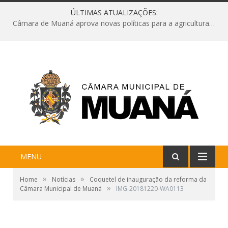
ÚLTIMAS ATUALIZAÇÕES:
Câmara de Muaná aprova novas políticas para a agricultura e solicita reforma da Ponte do Reduto
MENU
»
»
Home
Notícias
Coquetel de inauguração da reforma da
»
Câmara Municipal de Muaná
IMG-20181220-WA0113