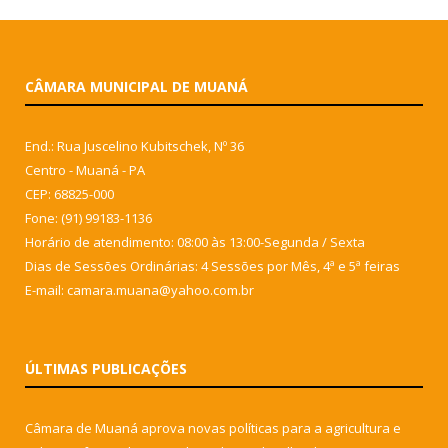
CÂMARA MUNICIPAL DE MUANÁ
End.: Rua Juscelino Kubitschek, Nº 36
Centro - Muaná - PA
CEP: 68825-000
Fone: (91) 99183-1136
Horário de atendimento: 08:00 às 13:00-Segunda / Sexta
Dias de Sessões Ordinárias: 4 Sessões por Mês, 4ª e 5ª feiras
E-mail: camara.muana@yahoo.com.br
ÚLTIMAS PUBLICAÇÕES
Câmara de Muaná aprova novas políticas para a agricultura e