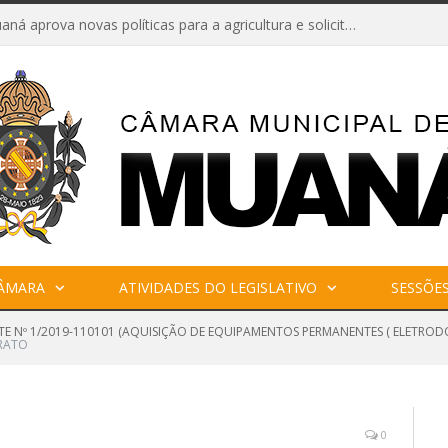
Câmara de Muaná aprova novas políticas para a agricultura e solicita reforma da Ponte do Reduto
CÂMARA
ATIVIDADES DO LEGISLATIVO
SESSÕE
TE Nº 1/2019-110101 (AQUISIÇÃO DE EQUIPAMENTOS PERMANENTES ( ELETROD
RATO
0