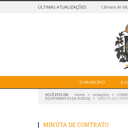
ÚLTIMAS ATUALIZAÇÕES:
O MUNICÍPIO
A 
»
»
VOCÊ ESTÁ EM:
Home
Licitações
CONVI
»
EQUIPAMENTOS DE ÁUDIO))
MINUTA DE CONT
MINUTA DE CONTRATO