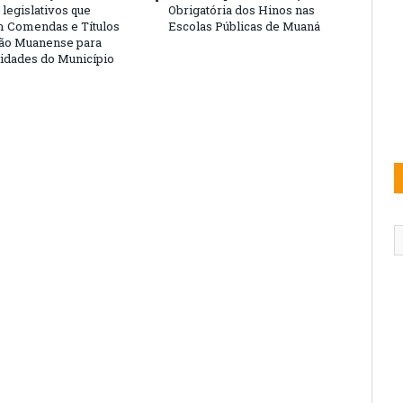
legislativos que
Obrigatória dos Hinos nas
 Comendas e Títulos
Escolas Públicas de Muaná
ão Muanense para
idades do Município