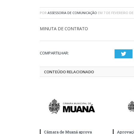
POR
ASSESSORIA DE COMUNICAÇÃO
EM
7 DE FEVEREIRO DE
MINUTA DE CONTRATO
COMPARTILHAR:
Twi
CONTEÚDO RELACIONADO
Câmara de Muaná aprova
Aprovaçã