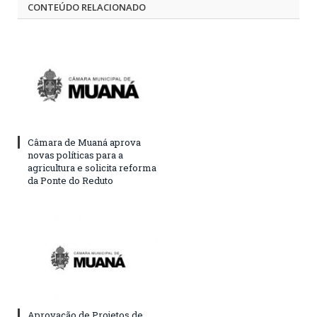
CONTEÚDO RELACIONADO
Câmara de Muaná aprova
novas políticas para a
agricultura e solicita reforma
da Ponte do Reduto
Aprovação de Projetos de