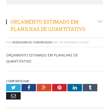
ORÇAMENTO ESTIMADO EM
0
PLANILHAS DE QUANTITATIVO
POR
ASSESSORIA DE COMUNICAÇÃO
EM
7 DE FEVEREIRO DE 2020
ORÇAMENTO ESTIMADO EM PLANILHAS DE
QUANTITATIVO
COMPARTILHAR:
Twitter
Facebook
Google+
Pinterest
LinkedIn
Tumblr
Email