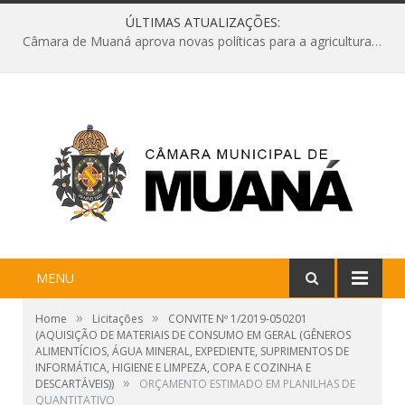
ÚLTIMAS ATUALIZAÇÕES:
Câmara de Muaná aprova novas políticas para a agricultura e solicita reforma da Ponte do Reduto
MENU
»
»
Home
Licitações
CONVITE Nº 1/2019-050201
(AQUISIÇÃO DE MATERIAIS DE CONSUMO EM GERAL (GÊNEROS
ALIMENTÍCIOS, ÁGUA MINERAL, EXPEDIENTE, SUPRIMENTOS DE
INFORMÁTICA, HIGIENE E LIMPEZA, COPA E COZINHA E
»
DESCARTÁVEIS))
ORÇAMENTO ESTIMADO EM PLANILHAS DE
QUANTITATIVO