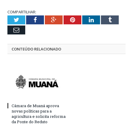
COMPARTILHAR:
Twitter
Facebook
Google+
Pinterest
LinkedIn
Tumblr
Email
CONTEÚDO RELACIONADO
Câmara de Muaná aprova
novas políticas para a
agricultura e solicita reforma
da Ponte do Reduto