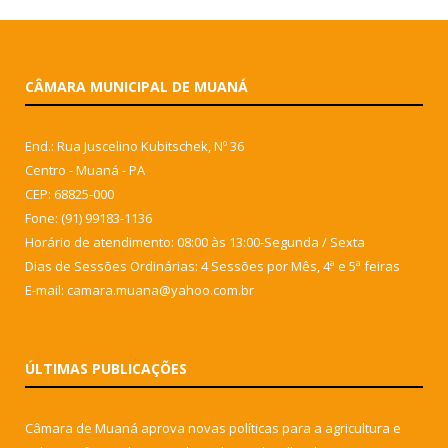
CÂMARA MUNICIPAL DE MUANÁ
End.: Rua Juscelino Kubitschek, Nº 36
Centro - Muaná - PA
CEP: 68825-000
Fone: (91) 99183-1136
Horário de atendimento: 08:00 às 13:00-Segunda / Sexta
Dias de Sessões Ordinárias: 4 Sessões por Mês, 4ª e 5ª feiras
E-mail: camara.muana@yahoo.com.br
ÚLTIMAS PUBLICAÇÕES
Câmara de Muaná aprova novas políticas para a agricultura e