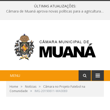
ÚLTIMAS ATUALIZAÇÕES:
Câmara de Muaná aprova novas políticas para a agricultura e solicita reforma da Ponte do Reduto
MENU
»
»
Home
Notícias
Câmara no Projeto Futebol na
»
Comunidade
IMG-20190611-WA0089