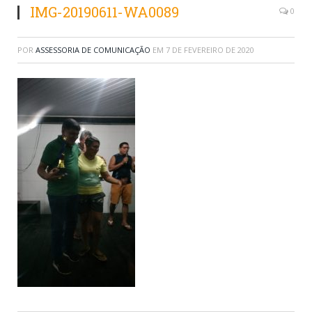
IMG-20190611-WA0089
0
POR
ASSESSORIA DE COMUNICAÇÃO
EM
7 DE FEVEREIRO DE 2020