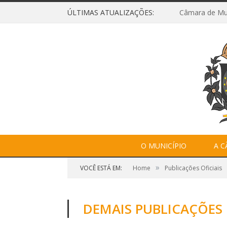
ÚLTIMAS ATUALIZAÇÕES:
O MUNICÍPIO
A 
»
VOCÊ ESTÁ EM:
Home
Publicações Oficiais
DEMAIS PUBLICAÇÕES 