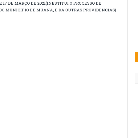
DE 17 DE MARÇO DE 2021(INBSTITUI O PROCESSO DE
DO MUNICÍPIO DE MUANÁ, E DÁ OUTRAS PROVIDÊNCIAS)