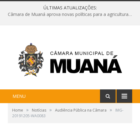
ÚLTIMAS ATUALIZAÇÕES:
Câmara de Muaná aprova novas políticas para a agricultura e solicita reforma da Ponte do Reduto
MENU
»
»
»
Home
Notícias
Audiência Pública na Câmara
IMG-
20191205-WA0083