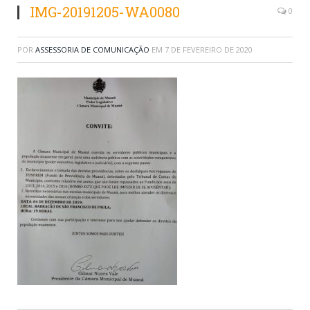
IMG-20191205-WA0080
0
POR
ASSESSORIA DE COMUNICAÇÃO
EM
7 DE FEVEREIRO DE 2020