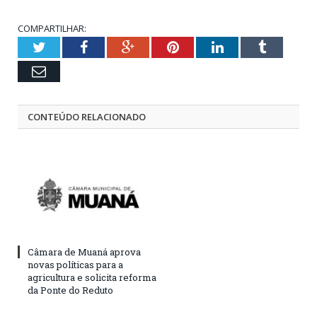
COMPARTILHAR:
Twitter
Facebook
Google+
Pinterest
LinkedIn
Tumblr
Email
CONTEÚDO RELACIONADO
Câmara de Muaná aprova
novas políticas para a
agricultura e solicita reforma
da Ponte do Reduto