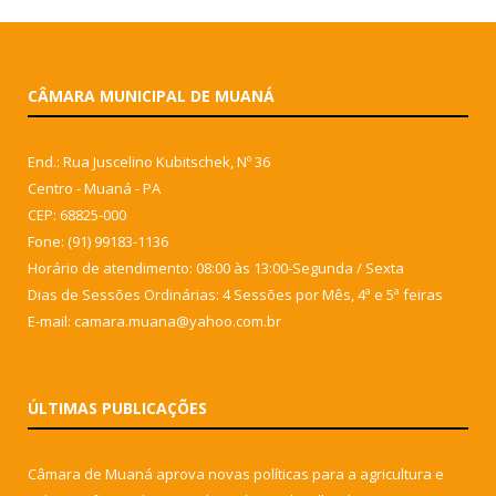
CÂMARA MUNICIPAL DE MUANÁ
End.: Rua Juscelino Kubitschek, Nº 36
Centro - Muaná - PA
CEP: 68825-000
Fone: (91) 99183-1136
Horário de atendimento: 08:00 às 13:00-Segunda / Sexta
Dias de Sessões Ordinárias: 4 Sessões por Mês, 4ª e 5ª feiras
E-mail: camara.muana@yahoo.com.br
ÚLTIMAS PUBLICAÇÕES
Câmara de Muaná aprova novas políticas para a agricultura e