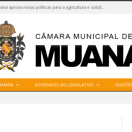
Câmara de Muaná aprova novas políticas para a agricultura e solicita reforma da Ponte do Reduto
CÂMARA
ATIVIDADES DO LEGISLATIVO
SESSÕE