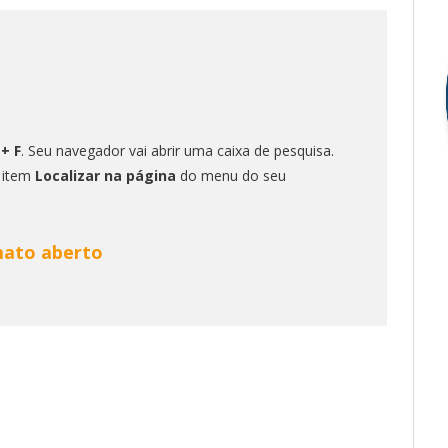
 + F
. Seu navegador vai abrir uma caixa de pesquisa.
o item
Localizar na página
do menu do seu
mato aberto