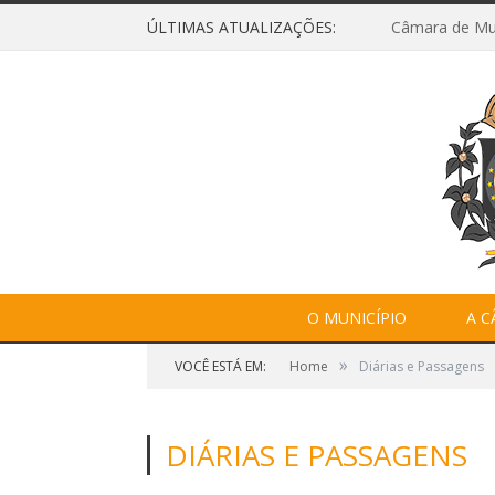
ÚLTIMAS ATUALIZAÇÕES:
O MUNICÍPIO
A 
»
VOCÊ ESTÁ EM:
Home
Diárias e Passagens
DIÁRIAS E PASSAGENS