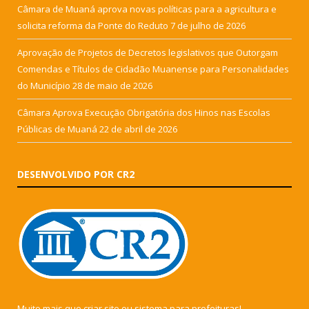
Câmara de Muaná aprova novas políticas para a agricultura e
solicita reforma da Ponte do Reduto
7 de julho de 2026
Aprovação de Projetos de Decretos legislativos que Outorgam
Comendas e Títulos de Cidadão Muanense para Personalidades
do Município
28 de maio de 2026
Câmara Aprova Execução Obrigatória dos Hinos nas Escolas
Públicas de Muaná
22 de abril de 2026
DESENVOLVIDO POR CR2
Muito mais que
criar site
ou
sistema para prefeituras
!