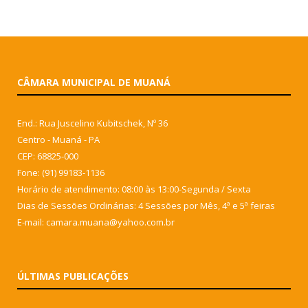
CÂMARA MUNICIPAL DE MUANÁ
End.: Rua Juscelino Kubitschek, Nº 36
Centro - Muaná - PA
CEP: 68825-000
Fone: (91) 99183-1136
Horário de atendimento: 08:00 às 13:00-Segunda / Sexta
Dias de Sessões Ordinárias: 4 Sessões por Mês, 4ª e 5ª feiras
E-mail: camara.muana@yahoo.com.br
ÚLTIMAS PUBLICAÇÕES