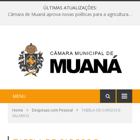
ÚLTIMAS ATUALIZAÇÕES:
Câmara de Muaná aprova novas políticas para a agricultura e solicita reforma da Ponte do Reduto
MENU
»
»
Home
Despesas com Pessoal
TABELA-DE-CARGOS-E-
SALARIOS