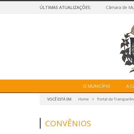
ÚLTIMAS ATUALIZAÇÕES:
O MUNICÍPIO
A 
»
VOCÊ ESTÁ EM:
Home
Portal da Transparên
CONVÊNIOS