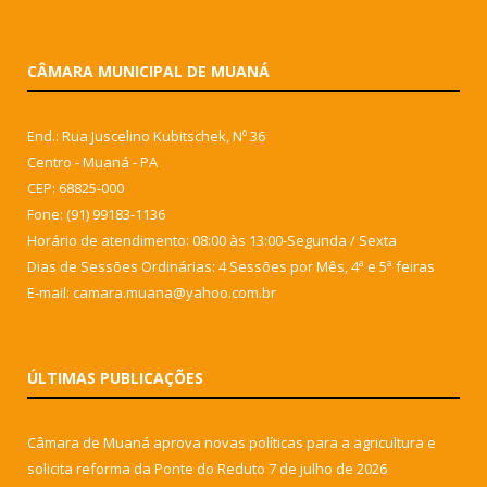
CÂMARA MUNICIPAL DE MUANÁ
End.: Rua Juscelino Kubitschek, Nº 36
Centro - Muaná - PA
CEP: 68825-000
Fone: (91) 99183-1136
Horário de atendimento: 08:00 às 13:00-Segunda / Sexta
Dias de Sessões Ordinárias: 4 Sessões por Mês, 4ª e 5ª feiras
E-mail: camara.muana@yahoo.com.br
ÚLTIMAS PUBLICAÇÕES
Câmara de Muaná aprova novas políticas para a agricultura e
solicita reforma da Ponte do Reduto
7 de julho de 2026