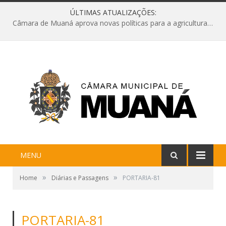
ÚLTIMAS ATUALIZAÇÕES:
Câmara de Muaná aprova novas políticas para a agricultura e solicita reforma da Ponte do Reduto
MENU
»
»
Home
Diárias e Passagens
PORTARIA-81
PORTARIA-81