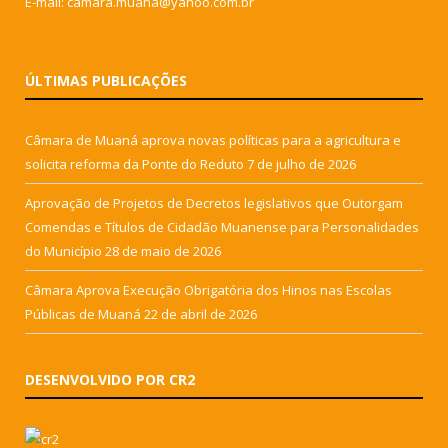
E-mail: camara.muana@yahoo.com.br
ÚLTIMAS PUBLICAÇÕES
Câmara de Muaná aprova novas políticas para a agricultura e
solicita reforma da Ponte do Reduto
7 de julho de 2026
Aprovação de Projetos de Decretos legislativos que Outorgam
Comendas e Títulos de Cidadão Muanense para Personalidades
do Município
28 de maio de 2026
Câmara Aprova Execução Obrigatória dos Hinos nas Escolas
Públicas de Muaná
22 de abril de 2026
DESENVOLVIDO POR CR2