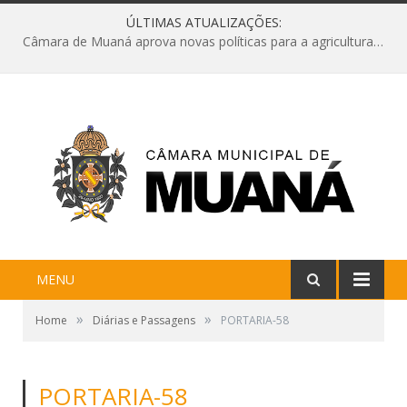
ÚLTIMAS ATUALIZAÇÕES:
Câmara de Muaná aprova novas políticas para a agricultura e solicita reforma da Ponte do Reduto
MENU
»
»
Home
Diárias e Passagens
PORTARIA-58
PORTARIA-58