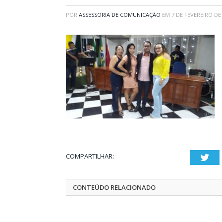
POR
ASSESSORIA DE COMUNICAÇÃO
EM
7 DE FEVEREIRO DE
COMPARTILHAR:
Twi
CONTEÚDO RELACIONADO