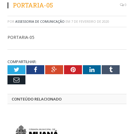
PORTARIA-05
0
POR
ASSESSORIA DE COMUNICAÇÃO
EM
7 DE FEVEREIRO DE 2020
PORTARIA-05
COMPARTILHAR:
Twitter
Facebook
Google+
Pinterest
LinkedIn
Tumblr
Email
CONTEÚDO RELACIONADO