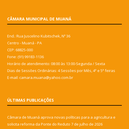
CÂMARA MUNICIPAL DE MUANÁ
End.: Rua Juscelino Kubitschek, Nº 36
Centro - Muaná - PA
CEP: 68825-000
Fone: (91) 99183-1136
Horário de atendimento: 08:00 às 13:00-Segunda / Sexta
Dias de Sessões Ordinárias: 4 Sessões por Mês, 4ª e 5ª feiras
E-mail: camara.muana@yahoo.com.br
ÚLTIMAS PUBLICAÇÕES
Câmara de Muaná aprova novas políticas para a agricultura e
solicita reforma da Ponte do Reduto
7 de julho de 2026