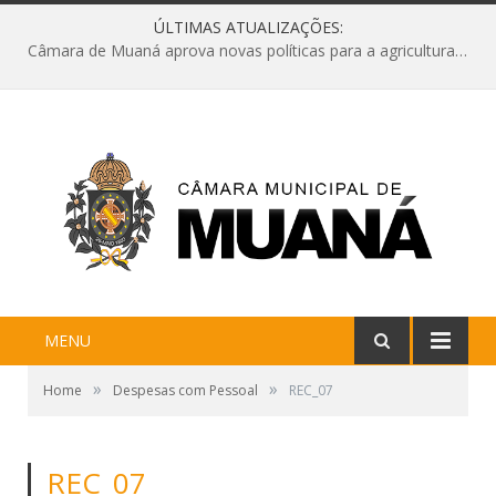
ÚLTIMAS ATUALIZAÇÕES:
Câmara de Muaná aprova novas políticas para a agricultura e solicita reforma da Ponte do Reduto
MENU
»
»
Home
Despesas com Pessoal
REC_07
REC_07