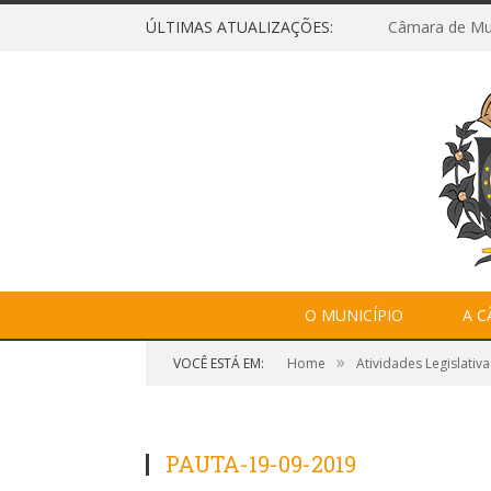
ÚLTIMAS ATUALIZAÇÕES:
O MUNICÍPIO
A 
»
VOCÊ ESTÁ EM:
Home
Atividades Legislativa
PAUTA-19-09-2019