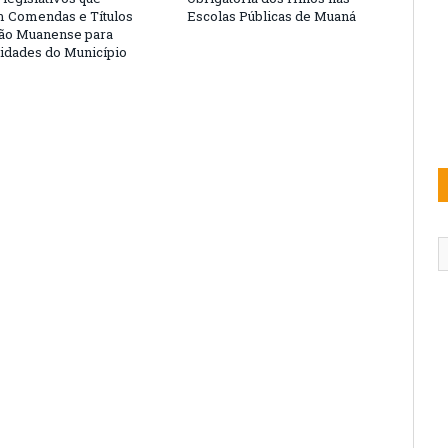
 Comendas e Títulos
Escolas Públicas de Muaná
ão Muanense para
idades do Município