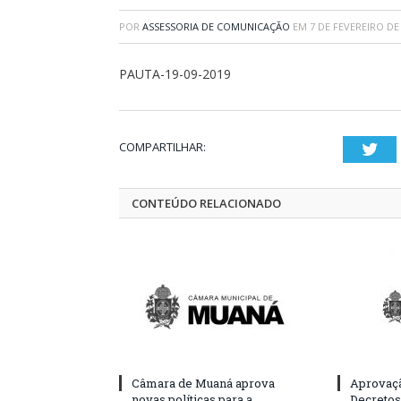
POR
ASSESSORIA DE COMUNICAÇÃO
EM
7 DE FEVEREIRO DE
PAUTA-19-09-2019
COMPARTILHAR:
Twi
CONTEÚDO RELACIONADO
Câmara de Muaná aprova
Aprovaçã
novas políticas para a
Decretos 