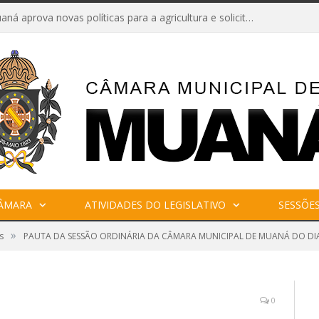
Câmara de Muaná aprova novas políticas para a agricultura e solicita reforma da Ponte do Reduto
CÂMARA
ATIVIDADES DO LEGISLATIVO
SESSÕE
»
s
PAUTA DA SESSÃO ORDINÁRIA DA CÂMARA MUNICIPAL DE MUANÁ DO DIA
0