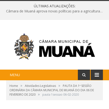
ÚLTIMAS ATUALIZAÇÕES:
Câmara de Muaná aprova novas políticas para a agricultura e solicita reforma da Ponte do Reduto
MENU
»
»
Home
Atividades Legislativas
PAUTA DA 1º SESSÃO
ORDINÁRIA DA CÂMARA MUNICIPAL DE MUANÁ DO DIA 06 DE
»
FEVEREIRO DE 2020
pauta 1sessao 06-02-2020