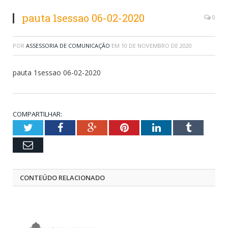
pauta 1sessao 06-02-2020
0
POR
ASSESSORIA DE COMUNICAÇÃO
EM
10 DE NOVEMBRO DE 2020
pauta 1sessao 06-02-2020
COMPARTILHAR:
Twitter
Facebook
Google+
Pinterest
LinkedIn
Tumblr
Email
CONTEÚDO RELACIONADO