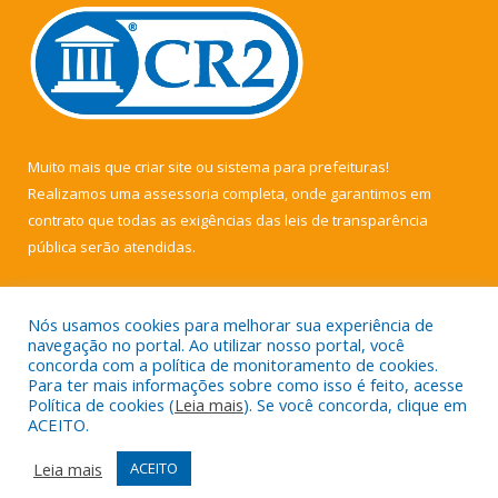
Muito mais que
criar site
ou
sistema para prefeituras
!
Realizamos uma
assessoria
completa, onde garantimos em
contrato que todas as exigências das
leis de transparência
pública
serão atendidas.
Conheça o
PNTP
e o
Radar da Transparência Pública
Nós usamos cookies para melhorar sua experiência de
navegação no portal. Ao utilizar nosso portal, você
concorda com a política de monitoramento de cookies.
Para ter mais informações sobre como isso é feito, acesse
Política de cookies (
Leia mais
). Se você concorda, clique em
Todos os direitos reservados a Câmara Municipal de Muaná.
ACEITO.
Mapa do Site
Acessar Área Administrativa
Leia mais
ACEITO
Acessar Webmail