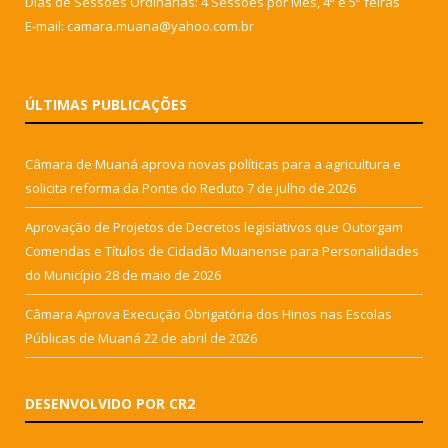
Dias de Sessões Ordinárias: 4 Sessões por Mês, 4ª e 5ª feiras
E-mail: camara.muana@yahoo.com.br
ÚLTIMAS PUBLICAÇÕES
Câmara de Muaná aprova novas políticas para a agricultura e
solicita reforma da Ponte do Reduto
7 de julho de 2026
Aprovação de Projetos de Decretos legislativos que Outorgam
Comendas e Títulos de Cidadão Muanense para Personalidades
do Município
28 de maio de 2026
Câmara Aprova Execução Obrigatória dos Hinos nas Escolas
Públicas de Muaná
22 de abril de 2026
DESENVOLVIDO POR CR2