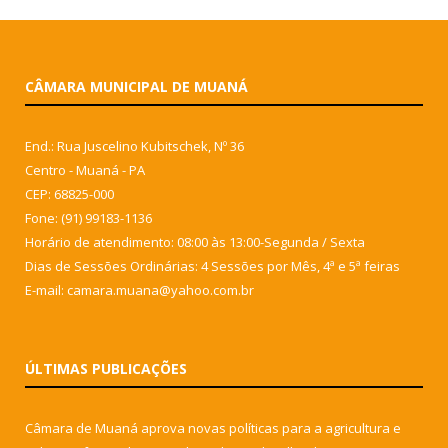
CÂMARA MUNICIPAL DE MUANÁ
End.: Rua Juscelino Kubitschek, Nº 36
Centro - Muaná - PA
CEP: 68825-000
Fone: (91) 99183-1136
Horário de atendimento: 08:00 às 13:00-Segunda / Sexta
Dias de Sessões Ordinárias: 4 Sessões por Mês, 4ª e 5ª feiras
E-mail: camara.muana@yahoo.com.br
ÚLTIMAS PUBLICAÇÕES
Câmara de Muaná aprova novas políticas para a agricultura e