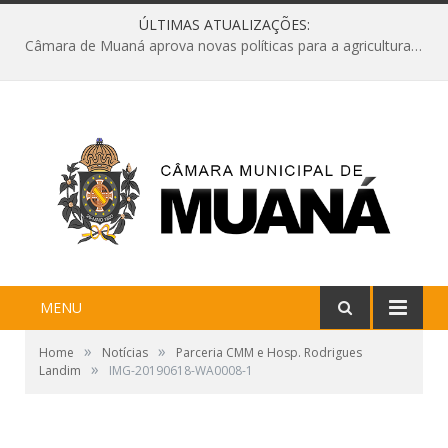
ÚLTIMAS ATUALIZAÇÕES:
Câmara de Muaná aprova novas políticas para a agricultura e solicita reforma da Ponte do Reduto
MENU
»
»
Home
Notícias
Parceria CMM e Hosp. Rodrigues
»
Landim
IMG-20190618-WA0008-1