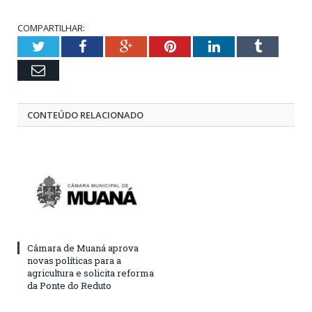
COMPARTILHAR:
Twitter
Facebook
Google+
Pinterest
LinkedIn
Tumblr
Email
CONTEÚDO RELACIONADO
Câmara de Muaná aprova
novas políticas para a
agricultura e solicita reforma
da Ponte do Reduto