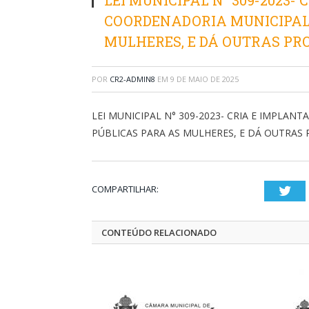
LEI MUNICIPAL N° 309-2023-
COORDENADORIA MUNICIPAL 
MULHERES, E DÁ OUTRAS PRO
POR
CR2-ADMIN8
EM
9 DE MAIO DE 2025
LEI MUNICIPAL N° 309-2023- CRIA E IMPLAN
PÚBLICAS PARA AS MULHERES, E DÁ OUTRAS 
COMPARTILHAR:
Twi
CONTEÚDO RELACIONADO