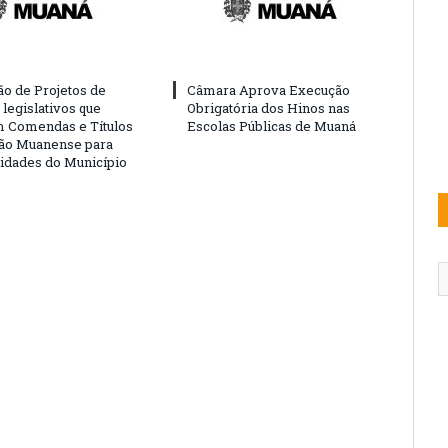
o de Projetos de
Câmara Aprova Execução
legislativos que
Obrigatória dos Hinos nas
 Comendas e Títulos
Escolas Públicas de Muaná
ão Muanense para
idades do Município