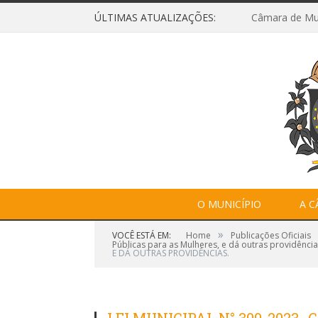
ÚLTIMAS ATUALIZAÇÕES:
O MUNICÍPIO
A 
»
VOCÊ ESTÁ EM:
Home
Publicações Oficiais
Públicas para as Mulheres, e dá outras providência
E DÁ OUTRAS PROVIDÊNCIAS.