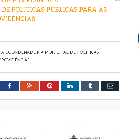
 CRIA E IMPLANTA A
DE POLÍTICAS PÚBLICAS PARA AS
VIDÊNCIAS.
TA A COORDENADORIA MUNICIPAL DE POLÍTICAS
PROVIDÊNCIAS.
tter
Facebook
Google+
Pinterest
LinkedIn
Tumblr
Email