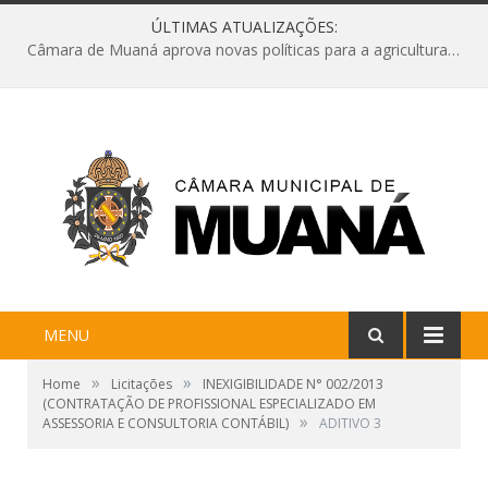
ÚLTIMAS ATUALIZAÇÕES:
Câmara de Muaná aprova novas políticas para a agricultura e solicita reforma da Ponte do Reduto
MENU
»
»
Home
Licitações
INEXIGIBILIDADE N° 002/2013
(CONTRATAÇÃO DE PROFISSIONAL ESPECIALIZADO EM
»
ASSESSORIA E CONSULTORIA CONTÁBIL)
ADITIVO 3