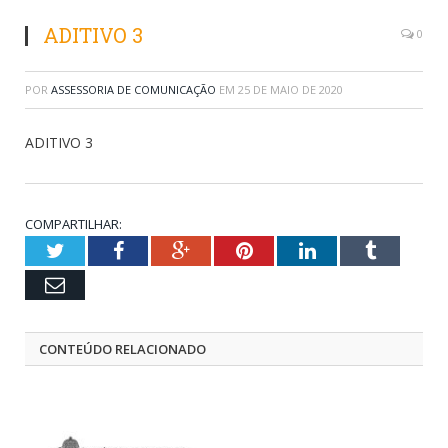
ADITIVO 3
0
POR
ASSESSORIA DE COMUNICAÇÃO
EM
25 DE MAIO DE 2020
ADITIVO 3
COMPARTILHAR:
Twitter
Facebook
Google+
Pinterest
LinkedIn
Tumblr
Email
CONTEÚDO RELACIONADO