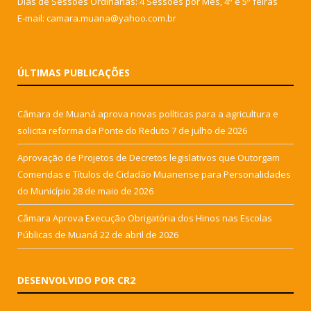
Dias de Sessões Ordinárias: 4 Sessões por Mês, 4ª e 5ª feiras
E-mail: camara.muana@yahoo.com.br
ÚLTIMAS PUBLICAÇÕES
Câmara de Muaná aprova novas políticas para a agricultura e
solicita reforma da Ponte do Reduto
7 de julho de 2026
Aprovação de Projetos de Decretos legislativos que Outorgam
Comendas e Títulos de Cidadão Muanense para Personalidades
do Município
28 de maio de 2026
Câmara Aprova Execução Obrigatória dos Hinos nas Escolas
Públicas de Muaná
22 de abril de 2026
DESENVOLVIDO POR CR2