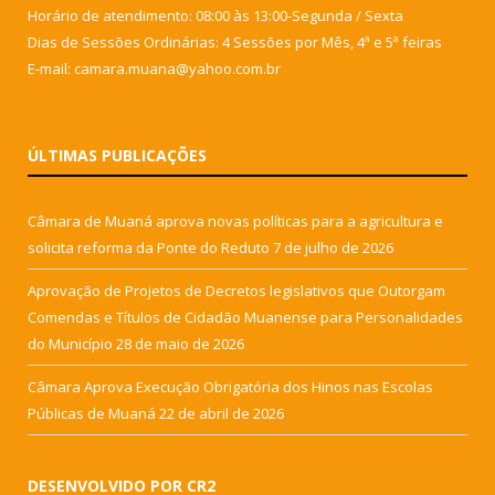
Horário de atendimento: 08:00 às 13:00-Segunda / Sexta
Dias de Sessões Ordinárias: 4 Sessões por Mês, 4ª e 5ª feiras
E-mail: camara.muana@yahoo.com.br
ÚLTIMAS PUBLICAÇÕES
Câmara de Muaná aprova novas políticas para a agricultura e
solicita reforma da Ponte do Reduto
7 de julho de 2026
Aprovação de Projetos de Decretos legislativos que Outorgam
Comendas e Títulos de Cidadão Muanense para Personalidades
do Município
28 de maio de 2026
Câmara Aprova Execução Obrigatória dos Hinos nas Escolas
Públicas de Muaná
22 de abril de 2026
DESENVOLVIDO POR CR2