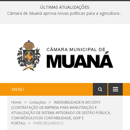
ÚLTIMAS ATUALIZAÇÕES:
Câmara de Muaná aprova novas políticas para a agricultura e solicita reforma da Ponte do Reduto
MENU
»
»
Home
Licitações
INEXIGIBILIDADE N 001/2015
(CONTRATAÇÃO DE EMPRESA PARA MANUTENÇÃO E
ATUALIZAÇÃO DE SISTEMA INTEGRADO DE GESTÃO PÚBLICA,
COM MÓDULOS DE CONTABILIDADE, GDIP E
»
PORTAL)
PARECER JURIDICO