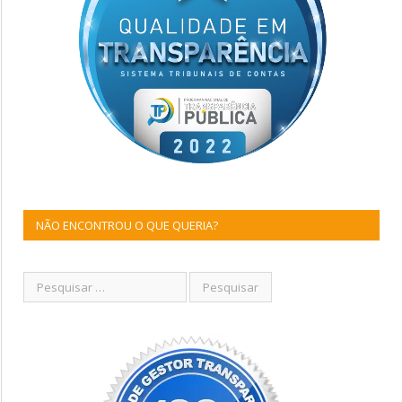
NÃO ENCONTROU O QUE QUERIA?