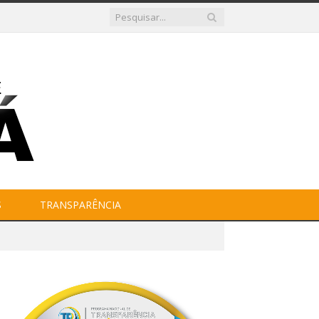
S
TRANSPARÊNCIA