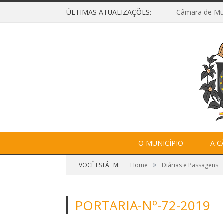
ÚLTIMAS ATUALIZAÇÕES:
O MUNICÍPIO
A 
»
VOCÊ ESTÁ EM:
Home
Diárias e Passagens
PORTARIA-Nº-72-2019