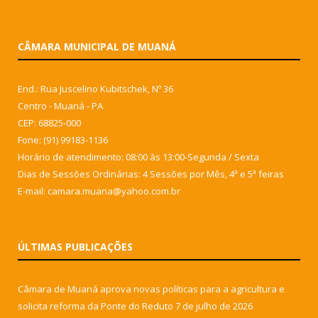
CÂMARA MUNICIPAL DE MUANÁ
End.: Rua Juscelino Kubitschek, Nº 36
Centro - Muaná - PA
CEP: 68825-000
Fone: (91) 99183-1136
Horário de atendimento: 08:00 às 13:00-Segunda / Sexta
Dias de Sessões Ordinárias: 4 Sessões por Mês, 4ª e 5ª feiras
E-mail: camara.muana@yahoo.com.br
ÚLTIMAS PUBLICAÇÕES
Câmara de Muaná aprova novas políticas para a agricultura e
solicita reforma da Ponte do Reduto
7 de julho de 2026