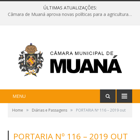
ÚLTIMAS ATUALIZAÇÕES:
Câmara de Muaná aprova novas políticas para a agricultura e solicita reforma da Ponte do Reduto
MENU
»
»
Home
Diárias e Passagens
PORTARIA Nº 116 – 2019 out
PORTARIA Nº 116 – 2019 OUT