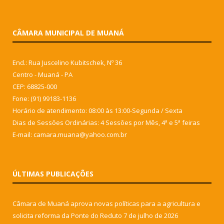
CÂMARA MUNICIPAL DE MUANÁ
End.: Rua Juscelino Kubitschek, Nº 36
Centro - Muaná - PA
CEP: 68825-000
Fone: (91) 99183-1136
Horário de atendimento: 08:00 às 13:00-Segunda / Sexta
Dias de Sessões Ordinárias: 4 Sessões por Mês, 4ª e 5ª feiras
E-mail: camara.muana@yahoo.com.br
ÚLTIMAS PUBLICAÇÕES
Câmara de Muaná aprova novas políticas para a agricultura e
solicita reforma da Ponte do Reduto
7 de julho de 2026