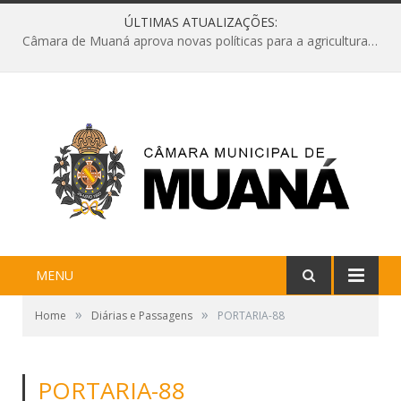
ÚLTIMAS ATUALIZAÇÕES:
Câmara de Muaná aprova novas políticas para a agricultura e solicita reforma da Ponte do Reduto
MENU
»
»
Home
Diárias e Passagens
PORTARIA-88
PORTARIA-88