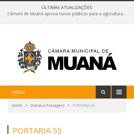
ÚLTIMAS ATUALIZAÇÕES:
Câmara de Muaná aprova novas políticas para a agricultura e solicita reforma da Ponte do Reduto
MENU
»
»
Home
Diárias e Passagens
PORTARIA-55
PORTARIA-55