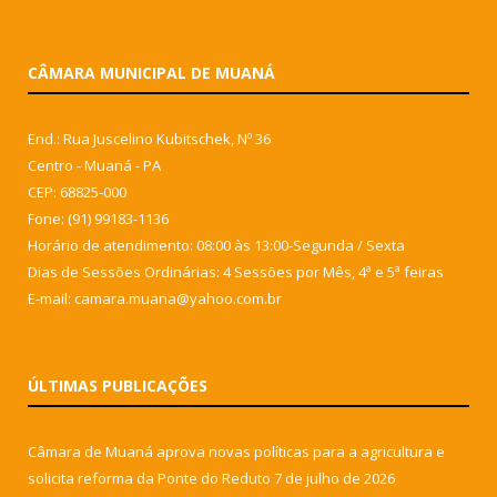
CÂMARA MUNICIPAL DE MUANÁ
End.: Rua Juscelino Kubitschek, Nº 36
Centro - Muaná - PA
CEP: 68825-000
Fone: (91) 99183-1136
Horário de atendimento: 08:00 às 13:00-Segunda / Sexta
Dias de Sessões Ordinárias: 4 Sessões por Mês, 4ª e 5ª feiras
E-mail: camara.muana@yahoo.com.br
ÚLTIMAS PUBLICAÇÕES
Câmara de Muaná aprova novas políticas para a agricultura e
solicita reforma da Ponte do Reduto
7 de julho de 2026