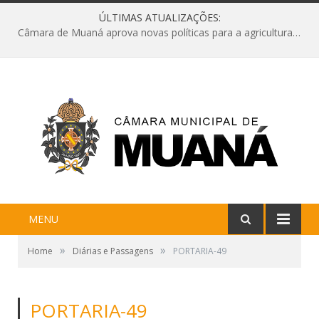
ÚLTIMAS ATUALIZAÇÕES:
Câmara de Muaná aprova novas políticas para a agricultura e solicita reforma da Ponte do Reduto
MENU
»
»
Home
Diárias e Passagens
PORTARIA-49
PORTARIA-49