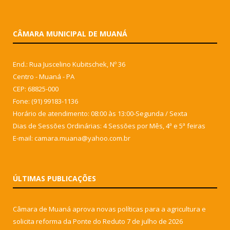
CÂMARA MUNICIPAL DE MUANÁ
End.: Rua Juscelino Kubitschek, Nº 36
Centro - Muaná - PA
CEP: 68825-000
Fone: (91) 99183-1136
Horário de atendimento: 08:00 às 13:00-Segunda / Sexta
Dias de Sessões Ordinárias: 4 Sessões por Mês, 4ª e 5ª feiras
E-mail: camara.muana@yahoo.com.br
ÚLTIMAS PUBLICAÇÕES
Câmara de Muaná aprova novas políticas para a agricultura e
solicita reforma da Ponte do Reduto
7 de julho de 2026