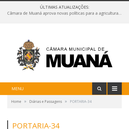
ÚLTIMAS ATUALIZAÇÕES:
Câmara de Muaná aprova novas políticas para a agricultura e solicita reforma da Ponte do Reduto
MENU
»
»
Home
Diárias e Passagens
PORTARIA-34
PORTARIA-34