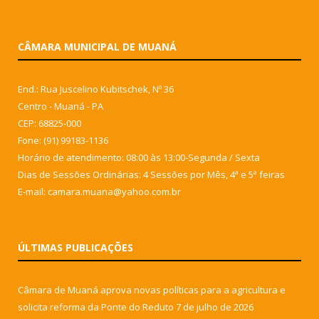
CÂMARA MUNICIPAL DE MUANÁ
End.: Rua Juscelino Kubitschek, Nº 36
Centro - Muaná - PA
CEP: 68825-000
Fone: (91) 99183-1136
Horário de atendimento: 08:00 às 13:00-Segunda / Sexta
Dias de Sessões Ordinárias: 4 Sessões por Mês, 4ª e 5ª feiras
E-mail: camara.muana@yahoo.com.br
ÚLTIMAS PUBLICAÇÕES
Câmara de Muaná aprova novas políticas para a agricultura e
solicita reforma da Ponte do Reduto
7 de julho de 2026