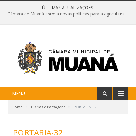
ÚLTIMAS ATUALIZAÇÕES:
Câmara de Muaná aprova novas políticas para a agricultura e solicita reforma da Ponte do Reduto
MENU
»
»
Home
Diárias e Passagens
PORTARIA-32
PORTARIA-32