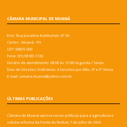
CÂMARA MUNICIPAL DE MUANÁ
End.: Rua Juscelino Kubitschek, Nº 36
Centro - Muaná - PA
CEP: 68825-000
Fone: (91) 99183-1136
Horário de atendimento: 08:00 às 13:00-Segunda / Sexta
Dias de Sessões Ordinárias: 4 Sessões por Mês, 4ª e 5ª feiras
E-mail: camara.muana@yahoo.com.br
ÚLTIMAS PUBLICAÇÕES
Câmara de Muaná aprova novas políticas para a agricultura e
solicita reforma da Ponte do Reduto
7 de julho de 2026