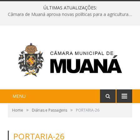
ÚLTIMAS ATUALIZAÇÕES:
Câmara de Muaná aprova novas políticas para a agricultura e solicita reforma da Ponte do Reduto
MENU
»
»
Home
Diárias e Passagens
PORTARIA-26
PORTARIA-26