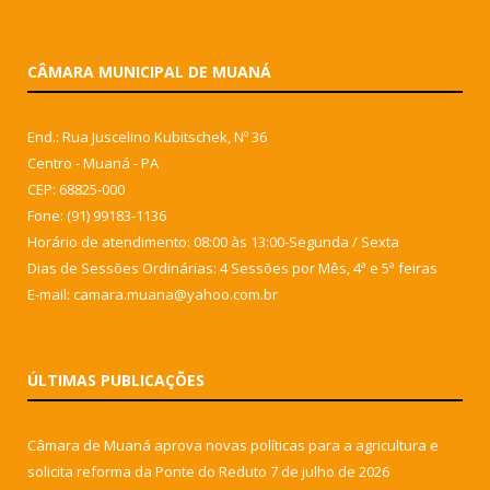
CÂMARA MUNICIPAL DE MUANÁ
End.: Rua Juscelino Kubitschek, Nº 36
Centro - Muaná - PA
CEP: 68825-000
Fone: (91) 99183-1136
Horário de atendimento: 08:00 às 13:00-Segunda / Sexta
Dias de Sessões Ordinárias: 4 Sessões por Mês, 4ª e 5ª feiras
E-mail: camara.muana@yahoo.com.br
ÚLTIMAS PUBLICAÇÕES
Câmara de Muaná aprova novas políticas para a agricultura e
solicita reforma da Ponte do Reduto
7 de julho de 2026